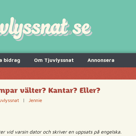
a bidrag
Om Tjuvlyssnat
Annonsera
mpar välter? Kantar? Eller?
uvlyssnat
|
Jennie
tter vid varsin dator och skriver en uppsats på engelska.