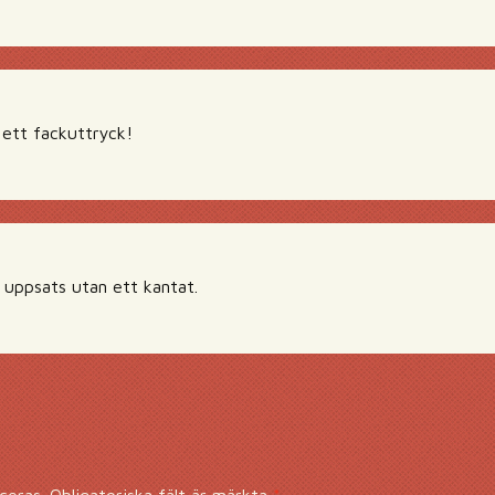
ett fackuttryck!
n uppsats utan ett kantat.