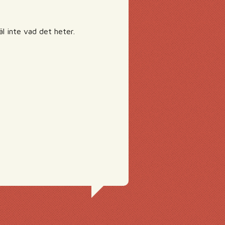
äl inte vad det heter.