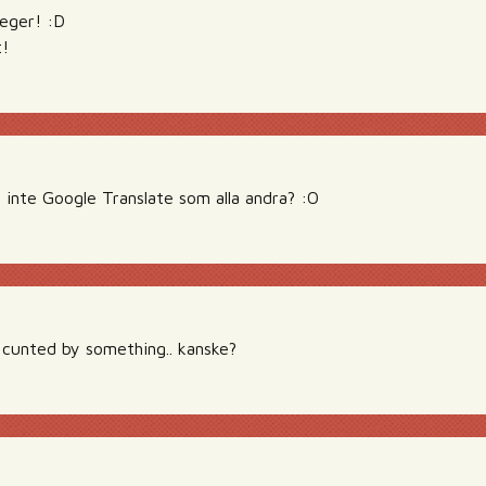
seger! :D
!
 inte Google Translate som alla andra? :O
 cunted by something.. kanske?