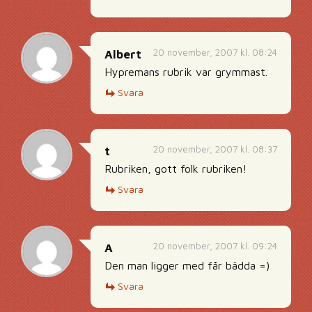
20 november, 2007 kl. 08:24
Albert
Hypremans rubrik var grymmast.
Svara
20 november, 2007 kl. 08:37
t
Rubriken, gott folk rubriken!
Svara
20 november, 2007 kl. 09:24
A
Den man ligger med får bädda =)
Svara