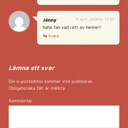
9 april, 2008 kl. 17:51
Jénny
haha fan vad rätt av henne!!
Svara
Lämna ett svar
Din e-postadress kommer inte publiceras.
Obligatoriska fält är märkta
*
Kommentar
*