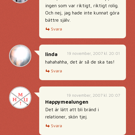
ingen som var riktigt, riktigt rolig.
Och nej, jag hade inte kunnat göra
bättre själv.
Svara
19 november, 2007 kl. 20:01
linda
hahahahha, det är så de ska tas!
Svara
19 november, 2007 kl. 20:07
Happymealungen
Det är lätt att bli bränd i
relationer, skön tjej.
Svara