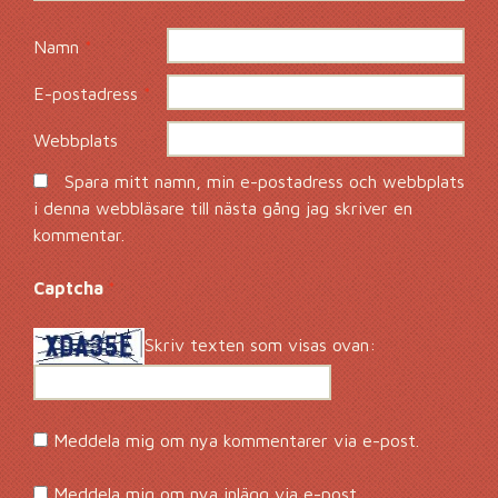
Namn
*
E-postadress
*
Webbplats
Spara mitt namn, min e-postadress och webbplats
i denna webbläsare till nästa gång jag skriver en
kommentar.
Captcha
*
Skriv texten som visas ovan:
Meddela mig om nya kommentarer via e-post.
Meddela mig om nya inlägg via e-post.