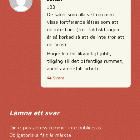
#33
De saker som alla vet om men
vissa fortfarande låtsas som att
de inte finns (tror faktiskt ingen
är så korkad så att de inte tror att
de finns).
Högre lön för likvärdigt jobb,
tillgång till det offentliga rummet,
andel av obetalt arbete…..
Svara
Lämna ett svar
Din e-postadress kommer inte publiceras.
Obligatoriska fält är märkta
*