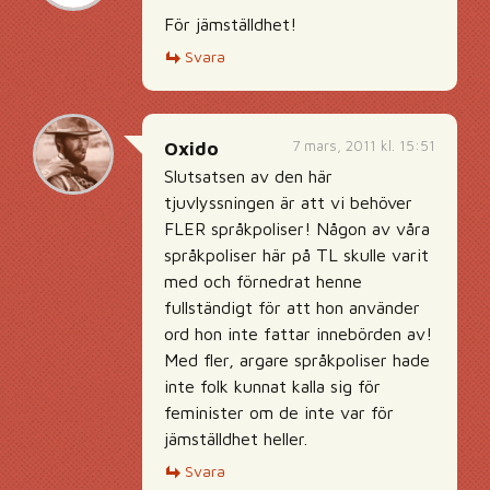
För jämställdhet!
Svara
7 mars, 2011 kl. 15:51
Oxido
Slutsatsen av den här
tjuvlyssningen är att vi behöver
FLER språkpoliser! Någon av våra
språkpoliser här på TL skulle varit
med och förnedrat henne
fullständigt för att hon använder
ord hon inte fattar innebörden av!
Med fler, argare språkpoliser hade
inte folk kunnat kalla sig för
feminister om de inte var för
jämställdhet heller.
Svara