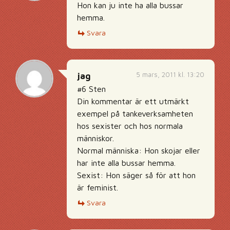
Hon kan ju inte ha alla bussar
hemma.
Svara
5 mars, 2011 kl. 13:20
jag
#6 Sten
Din kommentar är ett utmärkt
exempel på tankeverksamheten
hos sexister och hos normala
människor.
Normal människa: Hon skojar eller
har inte alla bussar hemma.
Sexist: Hon säger så för att hon
är feminist.
Svara