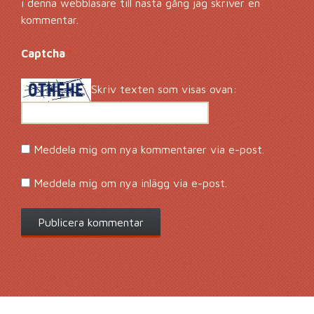
i denna webbläsare till nästa gång jag skriver en
kommentar.
Captcha
*
Skriv texten som visas ovan:
Meddela mig om nya kommentarer via e-post.
Meddela mig om nya inlägg via e-post.