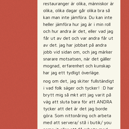
restauranger är olika, människor är
olika, olika dagar går olika bra så
kan man inte jämföra. Du kan inte
heller jämföra hur jag är i min roll
och hur andra är det, eller vad jag
får ut av det och var andra får ut
av det. jag har jobbat på andra
jobb vid sidan om, och jag märker
snarare motsatsen, när det gäller
mognad, erfarenhet och kunskap
har jag ett tydligt överläge.
nog om det, jag skiter fullständigt
i vad folk säger och tycker! :D har
brytt mig så mkt att jag varit på
väg att sluta bara för att ANDRA
tycker att det är det jag borde
göra. Som nittonåring och arbeta
med att servera/ stå i butik/ you