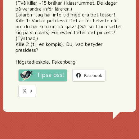
(Två killar ~15 bråkar i klassrummet. De klagar
på varandra inför läraren.)
Läraren: Jag har inte tid med era petitesser!
Kille 1: Vad är petitess? Det är för helvete nåt
ord du har kommit på själv! (Går surt och sätter
sig på sin plats) Förresten heter det pincett!
(Tystnad.)
Kille 2 (till en kompis): Du, vad betyder
presidess?
Högstadieskola, Falkenberg
Tipsa oss!
Facebook
X