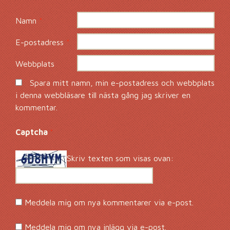
Namn
*
E-postadress
*
Webbplats
Spara mitt namn, min e-postadress och webbplats
i denna webbläsare till nästa gång jag skriver en
kommentar.
Captcha
*
Skriv texten som visas ovan:
Meddela mig om nya kommentarer via e-post.
Meddela mig om nya inlägg via e-post.