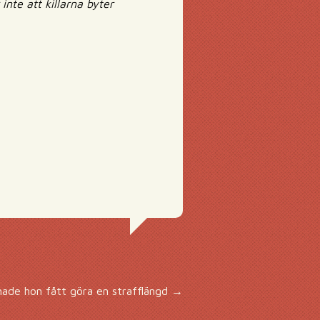
inte att killarna byter
hade hon fått göra en strafflängd
→