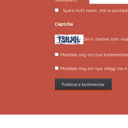
Spara mitt namn, min e-postadre
Captcha
*
Skriv texten som visa
Meddela mig om nya kommentarer
Meddela mig om nya inlägg via e