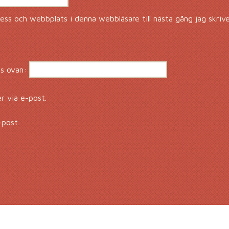
ss och webbplats i denna webbläsare till nästa gång jag skriv
s ovan:
 via e-post.
-post.