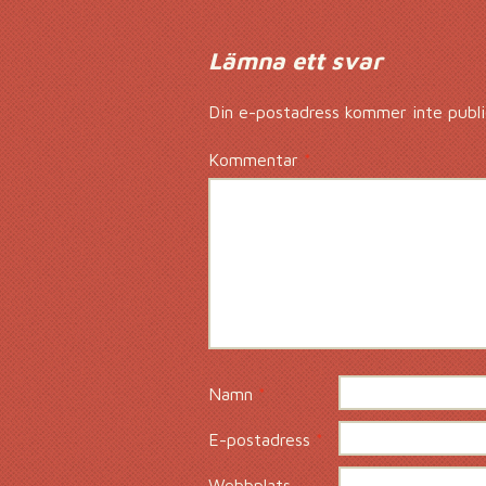
Lämna ett svar
Din e-postadress kommer inte publi
Kommentar
*
Namn
*
E-postadress
*
Webbplats