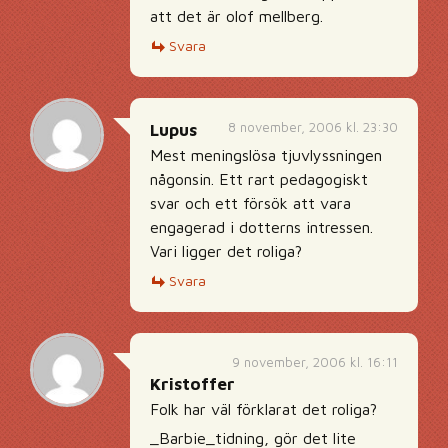
att det är olof mellberg.
Svara
8 november, 2006 kl. 23:30
Lupus
Mest meningslösa tjuvlyssningen
någonsin. Ett rart pedagogiskt
svar och ett försök att vara
engagerad i dotterns intressen.
Vari ligger det roliga?
Svara
9 november, 2006 kl. 16:11
Kristoffer
Folk har väl förklarat det roliga?
_Barbie_tidning, gör det lite