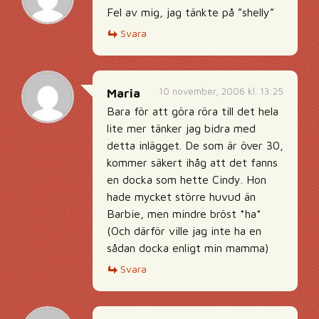
Fel av mig, jag tänkte på ”shelly”
Svara
10 november, 2006 kl. 13:25
Maria
Bara för att göra röra till det hela
lite mer tänker jag bidra med
detta inlägget. De som är över 30,
kommer säkert ihåg att det fanns
en docka som hette Cindy. Hon
hade mycket större huvud än
Barbie, men mindre bröst *ha*
(Och därför ville jag inte ha en
sådan docka enligt min mamma)
Svara