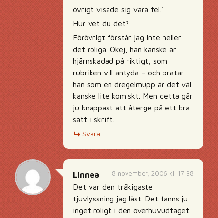
övrigt visade sig vara fel.”
Hur vet du det?
Förövrigt förstår jag inte heller
det roliga. Okej, han kanske är
hjärnskadad på riktigt, som
rubriken vill antyda – och pratar
han som en dregelmupp är det väl
kanske lite komiskt. Men detta går
ju knappast att återge på ett bra
sätt i skrift.
Svara
8 november, 2006 kl. 17:38
Linnea
Det var den tråkigaste
tjuvlyssning jag läst. Det fanns ju
inget roligt i den överhuvudtaget.