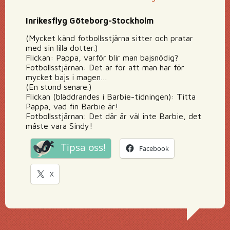
Inrikesflyg Göteborg-Stockholm
(Mycket känd fotbollsstjärna sitter och pratar
med sin lilla dotter.)
Flickan: Pappa, varför blir man bajsnödig?
Fotbollsstjärnan: Det är för att man har för
mycket bajs i magen…
(En stund senare.)
Flickan (bläddrandes i Barbie-tidningen): Titta
Pappa, vad fin Barbie är!
Fotbollsstjärnan: Det där är väl inte Barbie, det
måste vara Sindy!
Tipsa oss!
Facebook
X