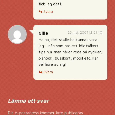
fick jag det!
Svara
26 maj, 2007 kl. 21:10
Gilla
Ha ha, det skulle ha kunnat vara
jag… nån som har ett idiotsäkert
tips hur man håller reda på nycklar,
plånbok, busskort, mobil etc. kan
väl höra av sig!
Svara
Lämna ett svar
Din e-postadress kommer inte publiceras.