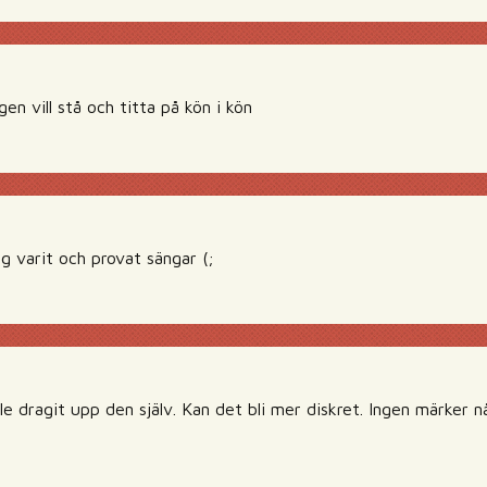
en vill stå och titta på kön i kön
 varit och provat sängar (;
le dragit upp den själv. Kan det bli mer diskret. Ingen märker 