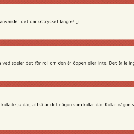
nvänder det där uttrycket längre! ;)
n vad spelar det för roll om den är öppen eller inte. Det är la i
ollade ju där, alltså är det någon som kollar där. Kollar någon 