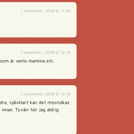
1 december, 2008 kl. 11:46
1 december, 2008 kl. 12:29
ade som är vems mamma etc.
1 december, 2008 kl. 12:42
ra, självklart kan det misstolkas
n innan. Tyvärr hör jag aldrig