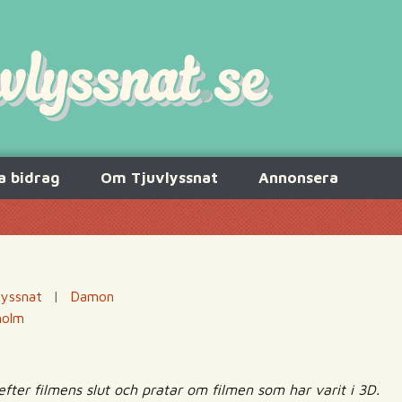
a bidrag
Om Tjuvlyssnat
Annonsera
lyssnat
|
Damon
holm
 efter filmens slut och pratar om filmen som har varit i 3D.