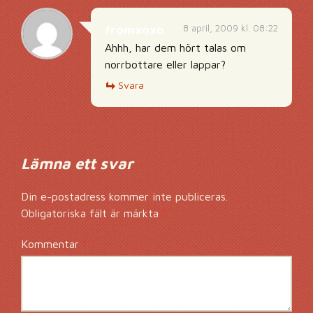
8 april, 2009 kl. 08:22
fromxoxo
Ahhh, har dem hört talas om
norrbottare eller lappar?
Svara
Lämna ett svar
Din e-postadress kommer inte publiceras.
Obligatoriska fält är märkta
*
Kommentar
*