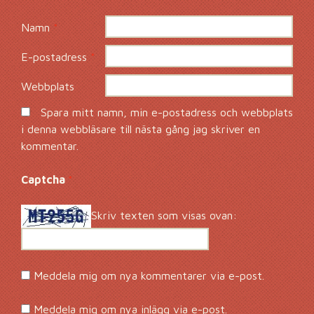
Namn
*
E-postadress
*
Webbplats
Spara mitt namn, min e-postadress och webbplats
i denna webbläsare till nästa gång jag skriver en
kommentar.
Captcha
*
Skriv texten som visas ovan:
Meddela mig om nya kommentarer via e-post.
Meddela mig om nya inlägg via e-post.