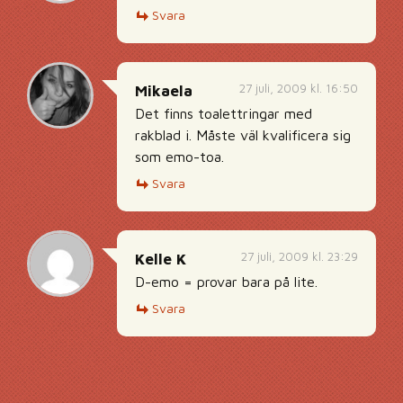
Svara
27 juli, 2009 kl. 16:50
Mikaela
Det finns toalettringar med
rakblad i. Måste väl kvalificera sig
som emo-toa.
Svara
27 juli, 2009 kl. 23:29
Kelle K
D-emo = provar bara på lite.
Svara