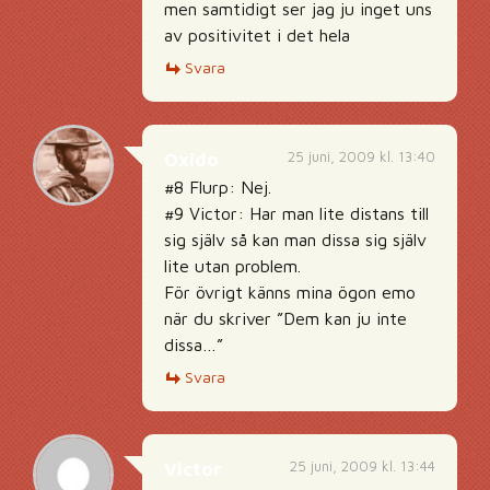
men samtidigt ser jag ju inget uns
av positivitet i det hela
Svara
25 juni, 2009 kl. 13:40
Oxido
#8 Flurp: Nej.
#9 Victor: Har man lite distans till
sig själv så kan man dissa sig själv
lite utan problem.
För övrigt känns mina ögon emo
när du skriver ”Dem kan ju inte
dissa…”
Svara
25 juni, 2009 kl. 13:44
Victor