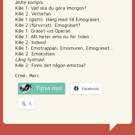
äldre kompis.
Kille 1: Vad ska du göra imorgon?
Kille 2: Vettefan.
Kille 1 (glatt): Häng med till Emogräset.
Kille 2 (förvirrat): Emogräset?
Kille 1: Gräset vid Operan.
Kille 1: Allt heter emo nu för tiden.
Kille 2: Indeed.
Kille 1: Emotrappan, Emomuren, Emogräset…
Kille 2: Emokidsen.
Lång tystnad.
Kille 2: Finns det någon emotoa?
Cred: Marc
Tipsa oss!
Facebook
X