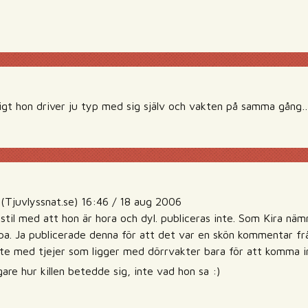
ligt hon driver ju typ med sig själv och vakten på samma gång
Tjuvlyssnat.se) 16:46 / 18 aug 2006
stil med att hon är hora och dyl. publiceras inte. Som Kira näm
pa. Ja publicerade denna för att det var en skön kommentar frå
ite med tjejer som ligger med dörrvakter bara för att komma in 
gare hur killen betedde sig, inte vad hon sa :)