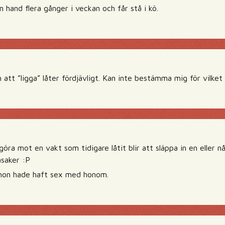
 hand flera gånger i veckan och får stå i kö.
att ”ligga” låter fördjävligt. Kan inte bestämma mig för vilket 
göra mot en vakt som tidigare låtit blir att släppa in en eller 
saker :P
te hon hade haft sex med honom.