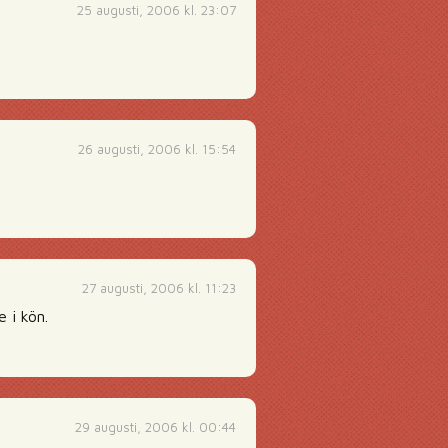
25 augusti, 2006 kl. 23:07
26 augusti, 2006 kl. 15:54
27 augusti, 2006 kl. 11:23
 i kön.
29 augusti, 2006 kl. 00:44