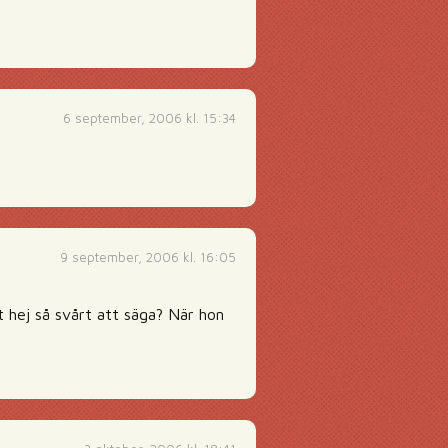
6 september, 2006 kl. 15:34
9 september, 2006 kl. 16:05
t hej så svårt att säga? När hon