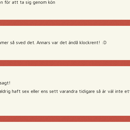
 för att ta sig genom kön
er så sved det. Annars var det ändå klockrent! :D
 sagt!
rig haft sex eller ens sett varandra tidigare så är väl inte et