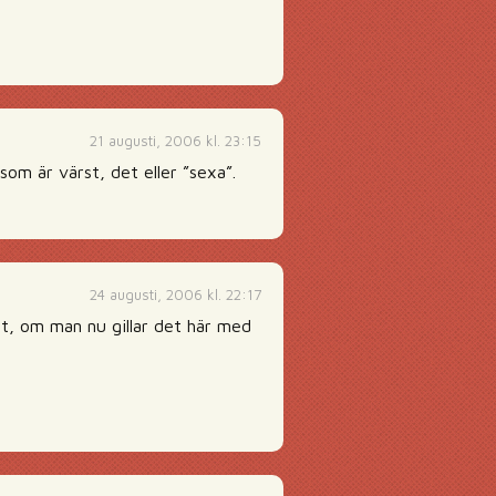
21 augusti, 2006 kl. 23:15
som är värst, det eller ”sexa”.
24 augusti, 2006 kl. 22:17
nåt, om man nu gillar det här med