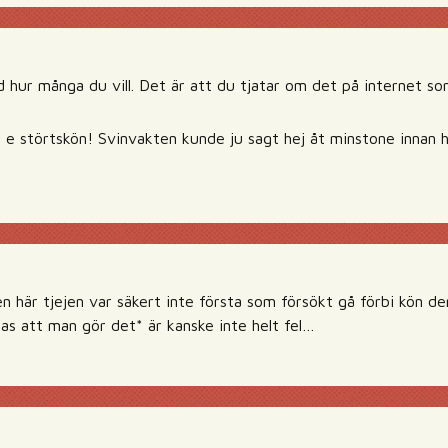
hur många du vill. Det är att du tjatar om det på internet som 
e störtskön! Svinvakten kunde ju sagt hej åt minstone innan ha
 här tjejen var säkert inte första som försökt gå förbi kön de
sas att man gör det* är kanske inte helt fel…