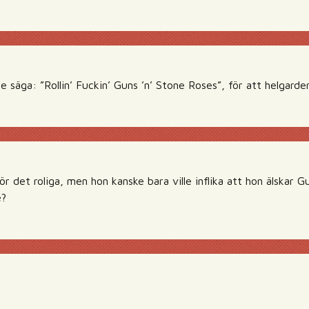
e säga: ”Rollin’ Fuckin’ Guns ’n’ Stone Roses”, för att helgarder
ör det roliga, men hon kanske bara ville inflika att hon älskar
e?