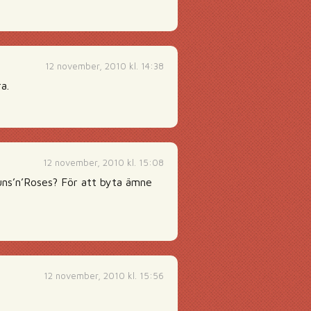
12 november, 2010 kl. 14:38
a.
12 november, 2010 kl. 15:08
 Guns’n’Roses? För att byta ämne
12 november, 2010 kl. 15:56