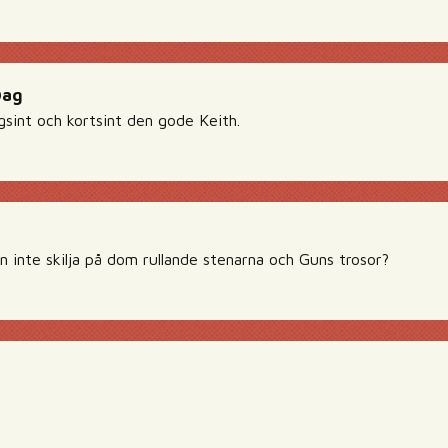
Dag
gsint och kortsint den gode Keith.
n inte skilja på dom rullande stenarna och Guns trosor?