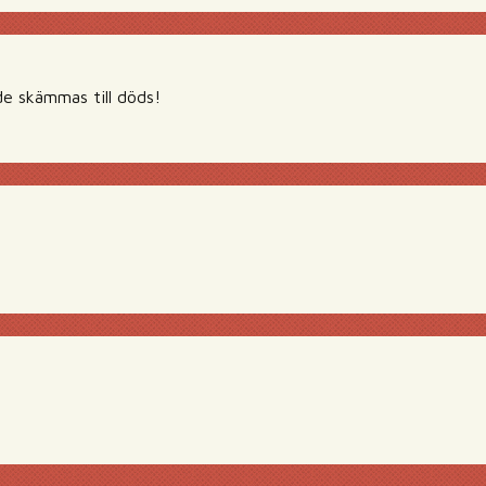
e skämmas till döds!