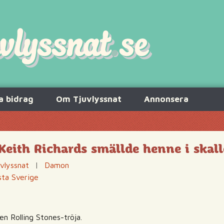
a bidrag
Om Tjuvlyssnat
Annonsera
Keith Richards smällde henne i skal
vlyssnat
|
Damon
sta Sverige
en Rolling Stones-tröja.