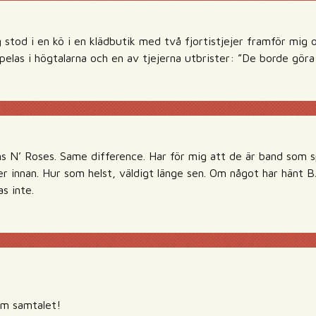
stod i en kö i en klädbutik med två fjortistjejer framför mig 
elas i högtalarna och en av tjejerna utbrister: ”De borde göra
ns N’ Roses. Same difference. Har för mig att de är band som 
er innan. Hur som helst, väldigt länge sen. Om något har hänt 
as inte.
!
som samtalet!