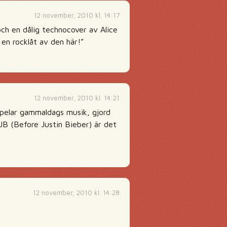
12 november, 2010 kl. 14:17
och en dålig technocover av Alice
 en rocklåt av den här!”
12 november, 2010 kl. 14:21
spelar gammaldags musik, gjord
BJB (Before Justin Bieber) är det
12 november, 2010 kl. 14:28