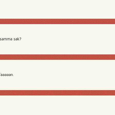
 samma sak?
faaaaan.