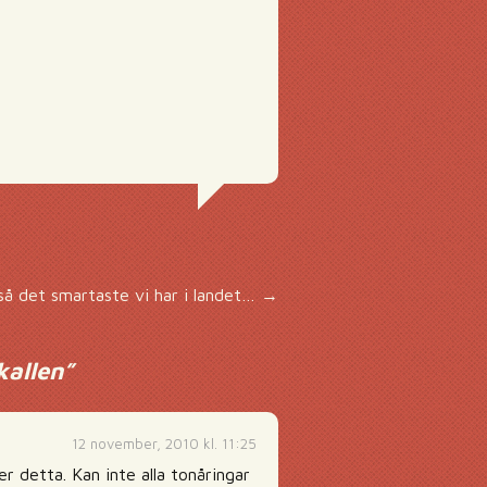
tså det smartaste vi har i landet…
→
kallen
”
12 november, 2010 kl. 11:25
er detta. Kan inte alla tonåringar