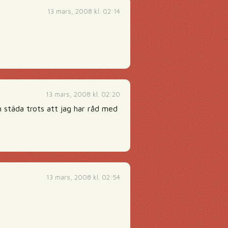
13 mars, 2008 kl. 02:14
13 mars, 2008 kl. 02:20
n städa trots att jag har råd med
13 mars, 2008 kl. 02:54