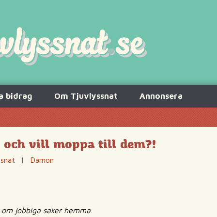
a bidrag
Om Tjuvlyssnat
Annonsera
 och vill moppa till dem?!
ssnat
|
Damon
tar om jobbiga saker hemma
.