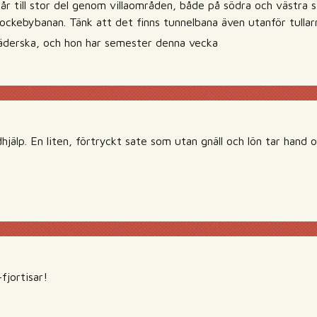
år till stor del genom villaområden, både på södra och västra 
ockebybanan. Tänk att det finns tunnelbana även utanför tullar
äderska, och hon har semester denna vecka
hjälp. En liten, förtryckt sate som utan gnäll och lön tar ha
fjortisar!