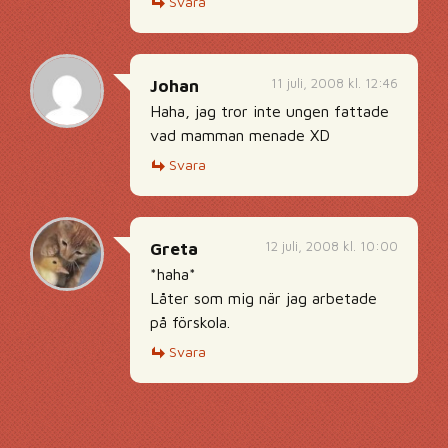
Svara
11 juli, 2008 kl. 12:46
Johan
Haha, jag tror inte ungen fattade
vad mamman menade XD
Svara
12 juli, 2008 kl. 10:00
Greta
*haha*
Låter som mig när jag arbetade
på förskola.
Svara