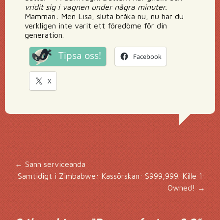
vridit sig i vagnen under några minuter.
Mamman: Men Lisa, sluta bråka nu, nu har du
verkligen inte varit ett föredöme för din
generation.
Tipsa oss!
Facebook
X
Inläggsnavigering
←
Sann serviceanda
Samtidigt i Zimbabwe: Kassörskan: $999,999. Kille 1:
Owned!
→