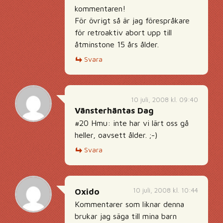
kommentaren!
För övrigt så är jag förespråkare
för retroaktiv abort upp till
åtminstone 15 års ålder.
Svara
10 juli, 2008 kl. 09:40
Vänsterhäntas Dag
#20 Hmu: inte har vi lärt oss gå
heller, oavsett ålder. ;-)
Svara
10 juli, 2008 kl. 10:44
Oxido
Kommentarer som liknar denna
brukar jag säga till mina barn