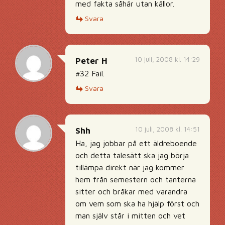
med fakta såhär utan källor.
Svara
10 juli, 2008 kl. 14:29
Peter H
#32 Fail.
Svara
10 juli, 2008 kl. 14:51
Shh
Ha, jag jobbar på ett äldreboende
och detta talesätt ska jag börja
tillämpa direkt när jag kommer
hem från semestern och tanterna
sitter och bråkar med varandra
om vem som ska ha hjälp först och
man själv står i mitten och vet