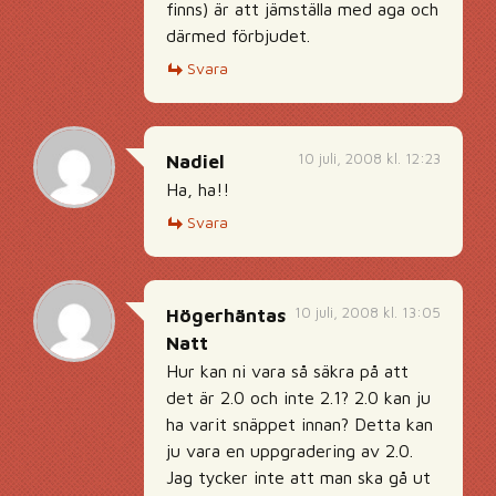
finns) är att jämställa med aga och
därmed förbjudet.
Svara
10 juli, 2008 kl. 12:23
Nadiel
Ha, ha!!
Svara
10 juli, 2008 kl. 13:05
Högerhäntas
Natt
Hur kan ni vara så säkra på att
det är 2.0 och inte 2.1? 2.0 kan ju
ha varit snäppet innan? Detta kan
ju vara en uppgradering av 2.0.
Jag tycker inte att man ska gå ut