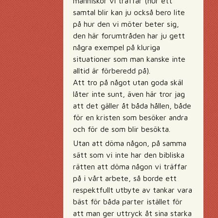
människor vi träffar (hur ett
samtal blir kan ju också bero lite
på hur den vi möter beter sig,
den här forumtråden har ju gett
några exempel på kluriga
situationer som man kanske inte
alltid är förberedd på).
Att tro på något utan goda skäl
låter inte sunt, även här tror jag
att det gäller åt båda hållen, både
för en kristen som besöker andra
och för de som blir besökta.
Utan att döma någon, på samma
sätt som vi inte har den bibliska
rätten att döma någon vi träffar
på i vårt arbete, så borde ett
respektfullt utbyte av tankar vara
bäst för båda parter istället för
att man ger uttryck åt sina starka