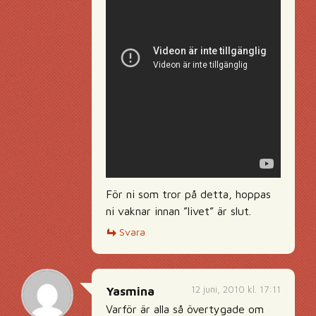
För ni som tror på detta, hoppas
ni vaknar innan ”livet” är slut.
Svara
12 juni, 2010 kl. 17:11
Yasmina
Varför är alla så övertygade om