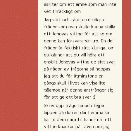
åsikter om ett ämne som man inte
vet tillräckligt om.
Jag satt och tänkte ut några
frågor som man skulle kunna ställa
ett Jehovas vittne för att se om
denne kan försvara sin tro. En del
frågor är faktiskt rätt kluriga, om
du känner att du vill höra ett
enskilt Jehovas vittne ge sitt svar
på någon av frågorna så hoppas
jag att du för åtminstone en
gångs skull i livet kan visa lite
tålamod när denne anstränger sig
för att ge ett bra svar ;)
Skriv upp frågorna och tejpa
lappen på dörren där hemma så
har ni dem nära till hands när ett
vittne knackar på…även om jag