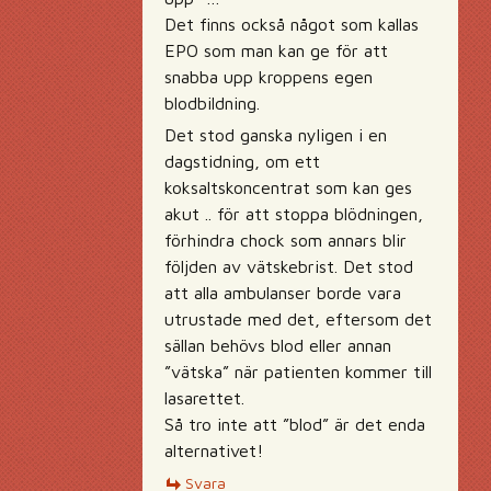
Det finns också något som kallas
EPO som man kan ge för att
snabba upp kroppens egen
blodbildning.
Det stod ganska nyligen i en
dagstidning, om ett
koksaltskoncentrat som kan ges
akut .. för att stoppa blödningen,
förhindra chock som annars blir
följden av vätskebrist. Det stod
att alla ambulanser borde vara
utrustade med det, eftersom det
sällan behövs blod eller annan
”vätska” när patienten kommer till
lasarettet.
Så tro inte att ”blod” är det enda
alternativet!
Svara