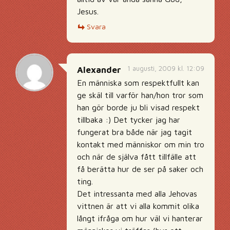
Jesus.
Svara
1 augusti, 2009 kl. 12:09
Alexander
En människa som respektfullt kan
ge skäl till varför han/hon tror som
han gör borde ju bli visad respekt
tillbaka :) Det tycker jag har
fungerat bra både när jag tagit
kontakt med människor om min tro
och när de själva fått tillfälle att
få berätta hur de ser på saker och
ting.
Det intressanta med alla Jehovas
vittnen är att vi alla kommit olika
långt ifråga om hur väl vi hanterar