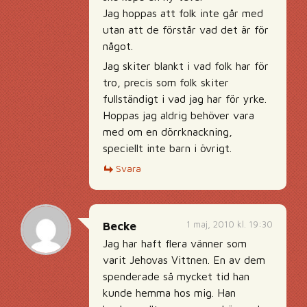
Jag hoppas att folk inte går med
utan att de förstår vad det är för
något.
Jag skiter blankt i vad folk har för
tro, precis som folk skiter
fullständigt i vad jag har för yrke.
Hoppas jag aldrig behöver vara
med om en dörrknackning,
speciellt inte barn i övrigt.
Svara
1 maj, 2010 kl. 19:30
Becke
Jag har haft flera vänner som
varit Jehovas Vittnen. En av dem
spenderade så mycket tid han
kunde hemma hos mig. Han