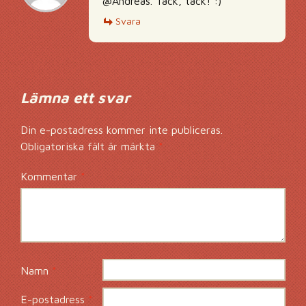
@Andreas. Tack, tack! :)
Svara
Lämna ett svar
Din e-postadress kommer inte publiceras.
Obligatoriska fält är märkta
*
Kommentar
*
Namn
*
E-postadress
*