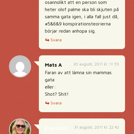
osannolikt att en person som
heter olof palme ska bli skjuten på
samma gata igen, i alla fall just då,
#5&6&9 konspirationsteorierna
börjar redan anhopa sig.
Svara
30 augusti, 2011 kl. 11:55
Mats A
Faran av att lämna sin mammas
gata
eller:
Shot? Shit!
Svara
31 augusti, 2011 kl. 22:42
Eva-Lena