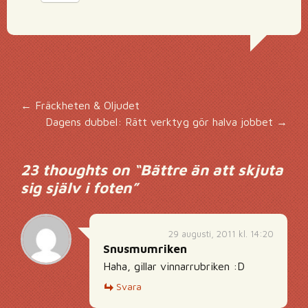
Inläggsnavigering
←
Fräckheten & Oljudet
Dagens dubbel: Rätt verktyg gör halva jobbet
→
23 thoughts on “
Bättre än att skjuta
sig själv i foten
”
29 augusti, 2011 kl. 14:20
Snusmumriken
Haha, gillar vinnarrubriken :D
Svara