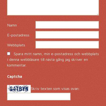
Namn
*
E-postadress
*
Webbplats
Spara mitt namn, min e-postadress och webbplats
i denna webbläsare till nästa gång jag skriver en
kommentar.
Captcha
*
Skriv texten som visas ovan: