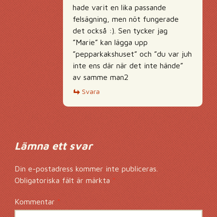
hade varit en lika passande
felsägning, men nöt fungerade
det också :). Sen tycker jag
”Marie” kan lägga upp
”pepparkakshuset” och ”du var juh
inte ens där när det inte hände”
av samme man2
Svara
Lämna ett svar
Din e-postadress kommer inte publiceras.
Obligatoriska fält är märkta
*
Kommentar
*