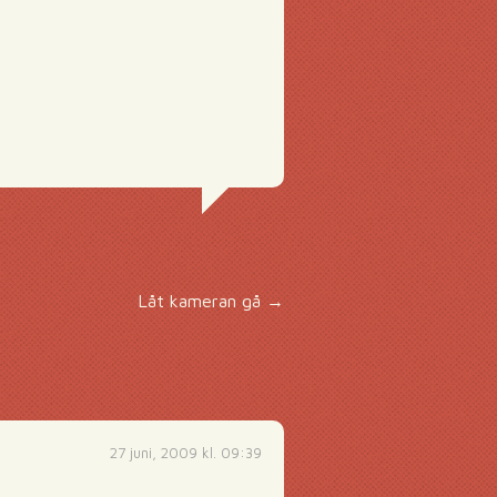
Låt kameran gå
→
27 juni, 2009 kl. 09:39