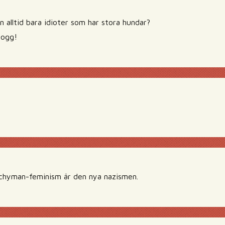
n alltid bara idioter som har stora hundar?
logg!
Schyman-feminism är den nya nazismen.