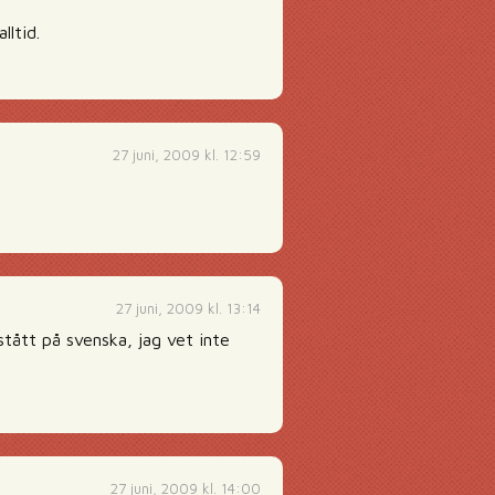
lltid.
27 juni, 2009 kl. 12:59
27 juni, 2009 kl. 13:14
tått på svenska, jag vet inte
27 juni, 2009 kl. 14:00