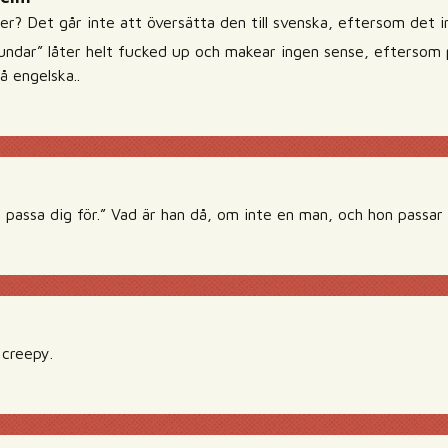
ler? Det går inte att översätta den till svenska, eftersom det 
hundar” låter helt fucked up och makear ingen sense, eftersom 
å engelska..
 passa dig för.” Vad är han då, om inte en man, och hon passar
 creepy.