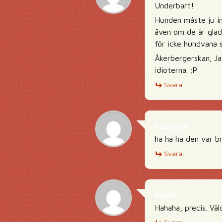
Underbart!
Hunden måste ju in
även om de är glad
för icke hundvana s
Åkerbergerskan; Ja
idioterna. ;P
Svara
Susanne
ha ha ha den var br
Svara
Molle
Hahaha, precis. Väl