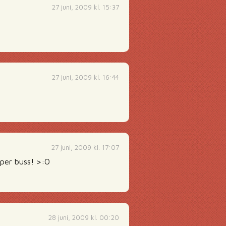
27 juni, 2009 kl. 15:37
27 juni, 2009 kl. 16:44
27 juni, 2009 kl. 17:07
 per buss! >:O
28 juni, 2009 kl. 00:20