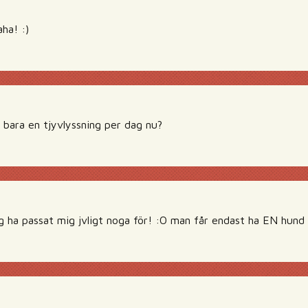
aha! :)
bara en tjyvlyssning per dag nu?
ag ha passat mig jvligt noga för! :O man får endast ha EN hund