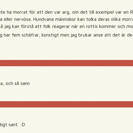
te ha morrat för att den var arg, om det till exempel var en 
a eller nervösa. Hundvana människor kan tolka deras olika morr
å jag kan förstå att folk reagerar när en rottis kommer och mor
g har fem schäfrar, konstigt men jag brukar anse att det är d
a, och så sann
digt sant. :D