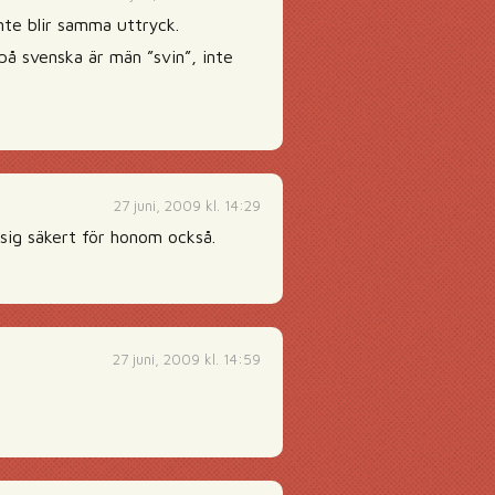
inte blir samma uttryck.
på svenska är män ”svin”, inte
27 juni, 2009 kl. 14:29
 sig säkert för honom också.
27 juni, 2009 kl. 14:59