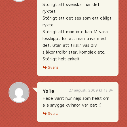
Störigt att svenskar har det
ryktet.
Störigt att det ses som ett dåligt
rykte.
Störigt att man inte kan få vara
lössläppt för att man trivs med
det, utan att tillskrivas div
själkontrollbrister, komplex etc.
Störigt helt enkelt.
Svara
27 augusti, 2009 kl. 13:34
YoTa
Hade varit hur najs som helst om
alla snygga kvinnor var det :)
Svara