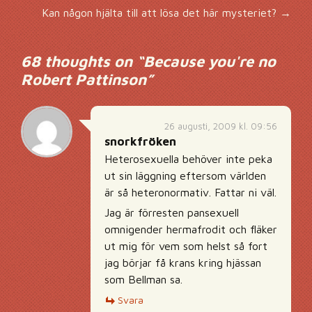
Inläggsnavigering
Kan någon hjälta till att lösa det här mysteriet?
→
68 thoughts on “
Because you're no
Robert Pattinson
”
26 augusti, 2009 kl. 09:56
snorkfröken
Heterosexuella behöver inte peka
ut sin läggning eftersom världen
är så heteronormativ. Fattar ni väl.
Jag är förresten pansexuell
omnigender hermafrodit och fläker
ut mig för vem som helst så fort
jag börjar få krans kring hjässan
som Bellman sa.
Svara