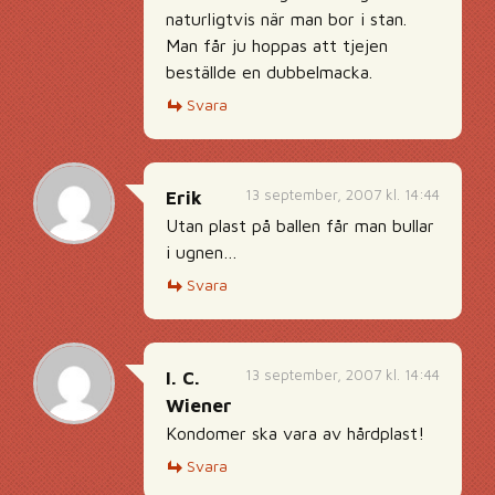
naturligtvis när man bor i stan.
Man får ju hoppas att tjejen
beställde en dubbelmacka.
Svara
13 september, 2007 kl. 14:44
Erik
Utan plast på ballen får man bullar
i ugnen…
Svara
13 september, 2007 kl. 14:44
I. C.
Wiener
Kondomer ska vara av hårdplast!
Svara