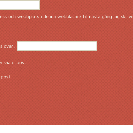
ss och webbplats i denna webbläsare till nästa gång jag skriv
s ovan:
 via e-post.
-post.