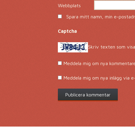
Webbplats
Spara mitt namn, min e-postadre
Captcha
*
Skriv texten som visa
Meddela mig om nya kommentarer
Meddela mig om nya inlägg via e