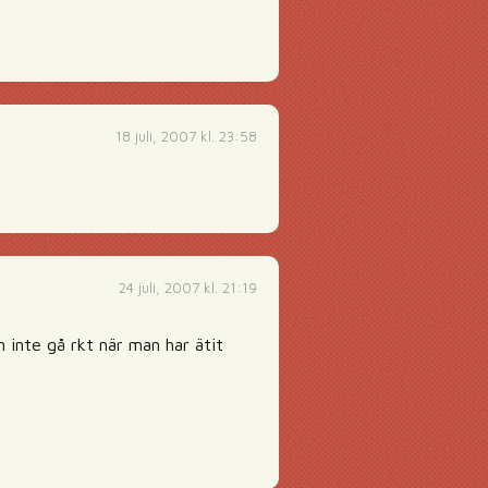
18 juli, 2007 kl. 23:58
24 juli, 2007 kl. 21:19
 inte gå rkt när man har ätit