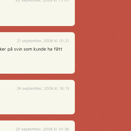
20 september, 2006 kl. 15:07
21 september, 2006 kl. 01:21
änker på svin som kunde ha fått
24 september, 2006 kl. 16:13
25 september, 2006 kl. 01:36