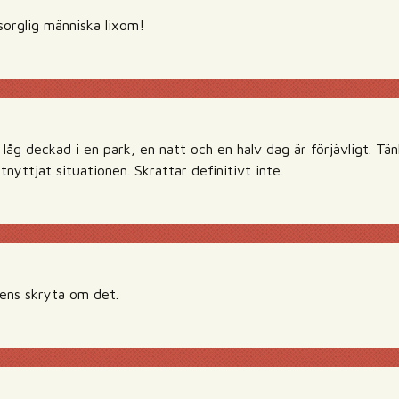
sorglig människa lixom!
 låg deckad i en park, en natt och en halv dag är förjävligt. T
nyttjat situationen. Skrattar definitivt inte.
t ens skryta om det.