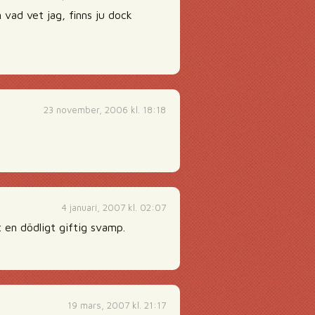
 vad vet jag, finns ju dock
23 november, 2006 kl. 18:18
4 januari, 2007 kl. 02:07
t en dödligt giftig svamp.
19 mars, 2007 kl. 21:17