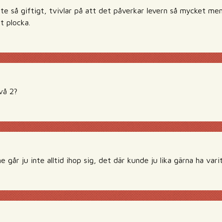
te så giftigt, tvivlar på att det påverkar levern så mycket men
t plocka.
vå 2?
 går ju inte alltid ihop sig, det där kunde ju lika gärna ha vari