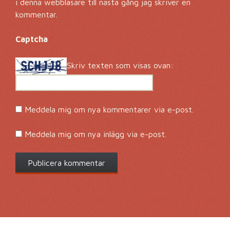
i denna webbläsare till nästa gång jag skriver en
kommentar.
Captcha
*
Skriv texten som visas ovan:
Meddela mig om nya kommentarer via e-post.
Meddela mig om nya inlägg via e-post.