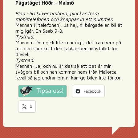
Pågatåget Höör – Malmö
Man ~50 kliver ombord, plockar fram
mobiltelefonen och knappar in ett nummer.
Mannen (i telefonen): Ja hej, ni bärgade en bil åt
mig igår. En Saab 9-3.
Tystnad.
Mannen: Den gick lite knackigt, det kan bero på
att den som kört den tankat bensin istället för
diesel.
Tystnad.
Mannen: Ja, och nu är det så att det är min
svågers bil och han kommer hem från Mallorca
ikväll så jag undrar om ni kan ge bilen lite förtur.
Tipsa oss!
Facebook
X