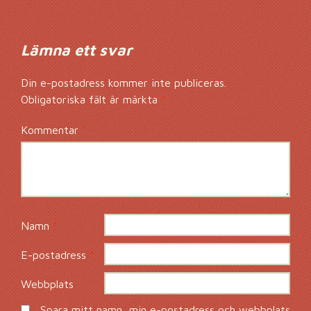
Lämna ett svar
Din e-postadress kommer inte publiceras.
Obligatoriska fält är märkta
*
Kommentar
*
Namn
*
E-postadress
*
Webbplats
Spara mitt namn, min e-postadress och webbplats