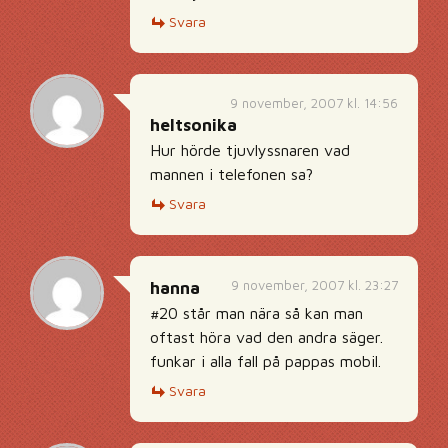
Svara
9 november, 2007 kl. 14:56
heltsonika
Hur hörde tjuvlyssnaren vad
mannen i telefonen sa?
Svara
9 november, 2007 kl. 23:27
hanna
#20 står man nära så kan man
oftast höra vad den andra säger.
funkar i alla fall på pappas mobil.
Svara