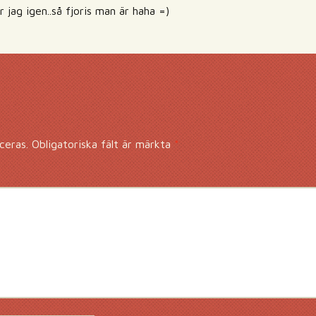
 jag igen..så fjoris man är haha =)
ceras.
Obligatoriska fält är märkta
*