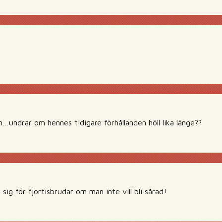
!
n…undrar om hennes tidigare förhållanden höll lika länge??
g för fjortisbrudar om man inte vill bli sårad!