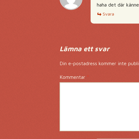
haha det där känner
Svara
Lämna ett svar
Din e-postadress kommer inte publi
Kommentar
*