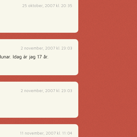
25 oktober, 2007 kl. 20:35
2 november, 2007 kl. 23:03
unar. Idag är jag 17 år.
2 november, 2007 kl. 23:03
11 november, 2007 kl. 11:04