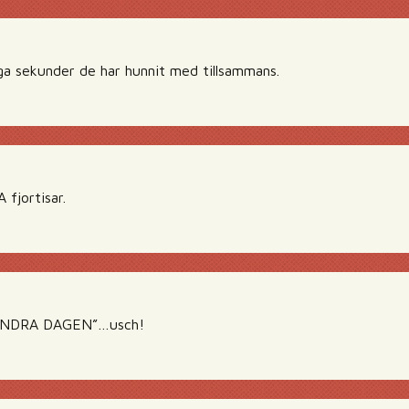
a sekunder de har hunnit med tillsammans.
 fjortisar.
”ANDRA DAGEN”…usch!