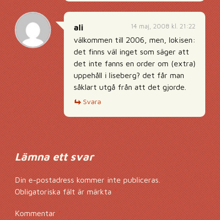
14 maj, 2008 kl. 21:22
ali
välkommen till 2006, men, lokisen:
det finns väl inget som säger att
det inte fanns en order om (extra)
uppehåll i liseberg? det får man
såklart utgå från att det gjorde.
Svara
Lämna ett svar
Din e-postadress kommer inte publiceras.
Obligatoriska fält är märkta
*
Kommentar
*