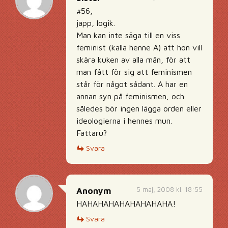
#56,
japp, logik.
Man kan inte säga till en viss
feminist (kalla henne A) att hon vill
skära kuken av alla män, för att
man fått för sig att feminismen
står för något sådant. A har en
annan syn på feminismen, och
således bör ingen lägga orden eller
ideologierna i hennes mun.
Fattaru?
Svara
5 maj, 2008 kl. 18:55
Anonym
HAHAHAHAHAHAHAHAHA!
Svara