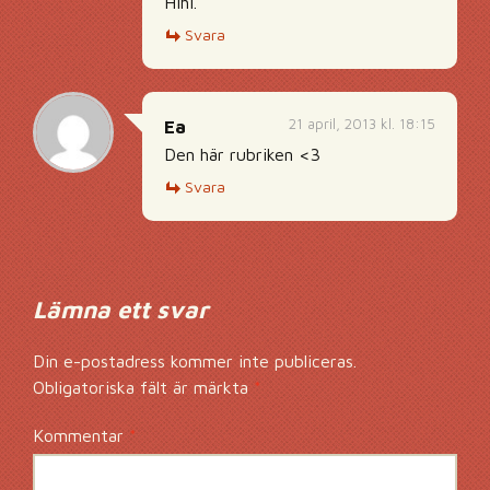
Hihi.
Svara
21 april, 2013 kl. 18:15
Ea
Den här rubriken <3
Svara
Lämna ett svar
Din e-postadress kommer inte publiceras.
Obligatoriska fält är märkta
*
Kommentar
*