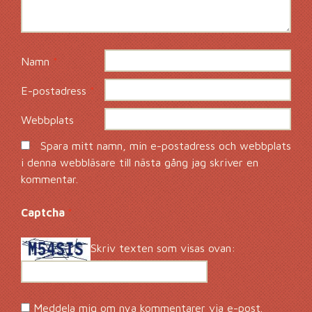
Namn
*
E-postadress
*
Webbplats
Spara mitt namn, min e-postadress och webbplats
i denna webbläsare till nästa gång jag skriver en
kommentar.
Captcha
*
Skriv texten som visas ovan:
Meddela mig om nya kommentarer via e-post.