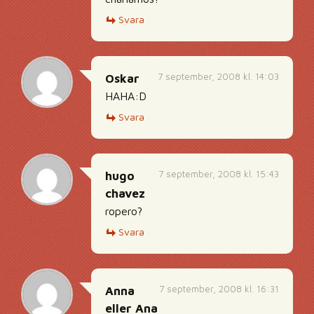
Svara
7 september, 2008 kl. 14:03
Oskar
HAHA:D
Svara
7 september, 2008 kl. 15:43
hugo
chavez
ropero?
Svara
7 september, 2008 kl. 16:31
Anna
eller Ana