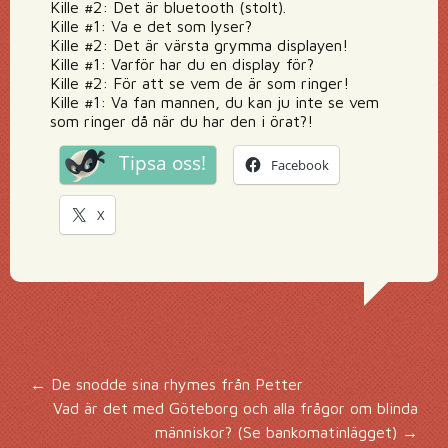
Kille #2: Det är bluetooth (stolt).
Kille #1: Va e det som lyser?
Kille #2: Det är värsta grymma displayen!
Kille #1: Varför har du en display för?
Kille #2: För att se vem de är som ringer!
Kille #1: Va fan mannen, du kan ju inte se vem
som ringer då när du har den i örat?!
Tipsa oss!
Facebook
X
Inläggsnavigering
←
De snodde sina rhymes från Petter
Vad är det med Göteborg och alla frågor om blinda
människor? (Se bankomatinlägget)
→