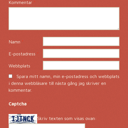
Kommentar
*
Namn
*
E-postadress
*
Webbplats
Spara mitt namn, min e-postadress och webbplats
i denna webbläsare till nästa gång jag skriver en
kommentar.
Captcha
*
Skriv texten som visas ovan: