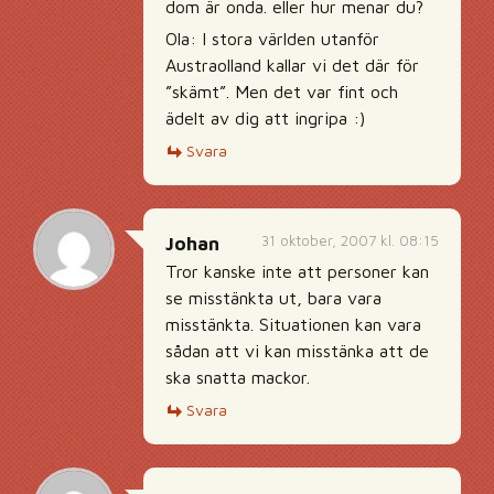
dom är onda. eller hur menar du?
Ola: I stora världen utanför
Austraolland kallar vi det där för
”skämt”. Men det var fint och
ädelt av dig att ingripa :)
Svara
31 oktober, 2007 kl. 08:15
Johan
Tror kanske inte att personer kan
se misstänkta ut, bara vara
misstänkta. Situationen kan vara
sådan att vi kan misstänka att de
ska snatta mackor.
Svara