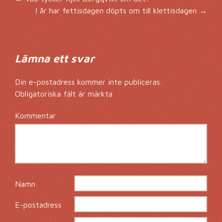
Inläggsnavigering
I år har fettisdagen döpts om till klettisdagen
→
Lämna ett svar
Din e-postadress kommer inte publiceras.
Obligatoriska fält är märkta
*
Kommentar
*
Namn
*
E-postadress
*