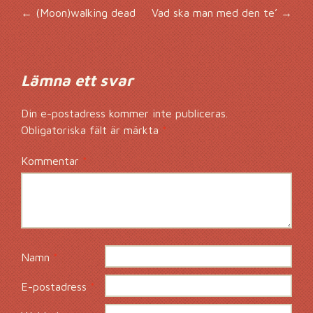
Inläggsnavigering
←
(Moon)walking dead
Vad ska man med den te’
→
Lämna ett svar
Din e-postadress kommer inte publiceras.
Obligatoriska fält är märkta
*
Kommentar
*
Namn
*
E-postadress
*