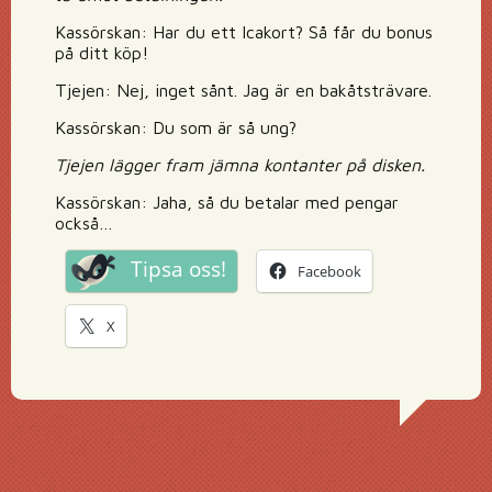
Kassörskan: Har du ett Icakort? Så får du bonus
på ditt köp!
Tjejen: Nej, inget sånt. Jag är en bakåtsträvare.
Kassörskan: Du som är så ung?
Tjejen lägger fram jämna kontanter på disken.
Kassörskan: Jaha, så du betalar med pengar
också…
Tipsa oss!
Facebook
X