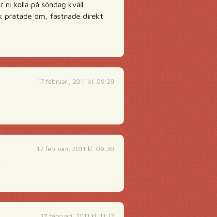
 ni kolla på söndag kväll
lk pratade om, fastnade direkt
17 februari, 2011 kl. 09:28
17 februari, 2011 kl. 09:30
…
17 februari, 2011 kl. 11:12