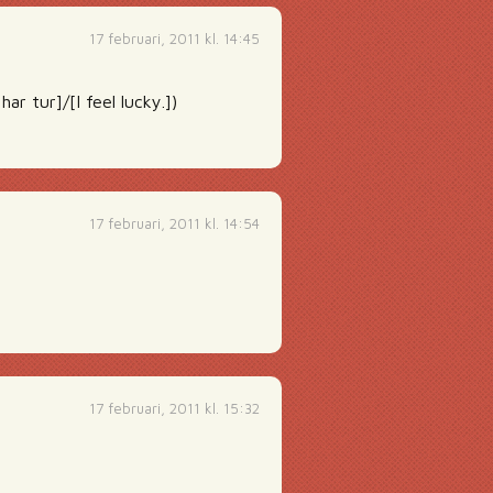
17 februari, 2011 kl. 14:45
ar tur]/[I feel lucky.])
17 februari, 2011 kl. 14:54
17 februari, 2011 kl. 15:32