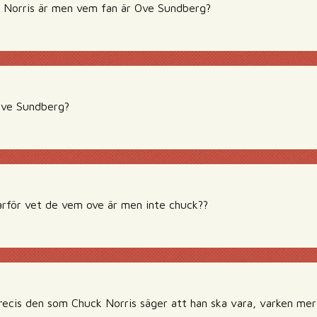
 Norris är men vem fan är Ove Sundberg?
Ove Sundberg?
rför vet de vem ove är men inte chuck??
ecis den som Chuck Norris säger att han ska vara, varken mer 