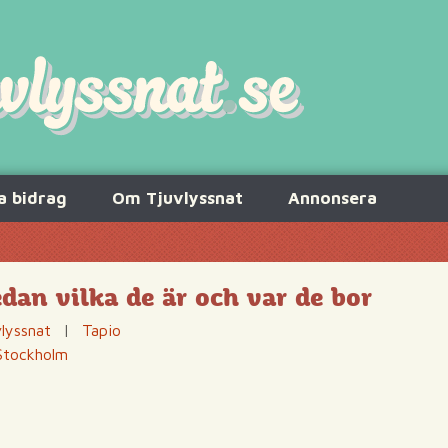
a bidrag
Om Tjuvlyssnat
Annonsera
dan vilka de är och var de bor
lyssnat
|
Tapio
Stockholm