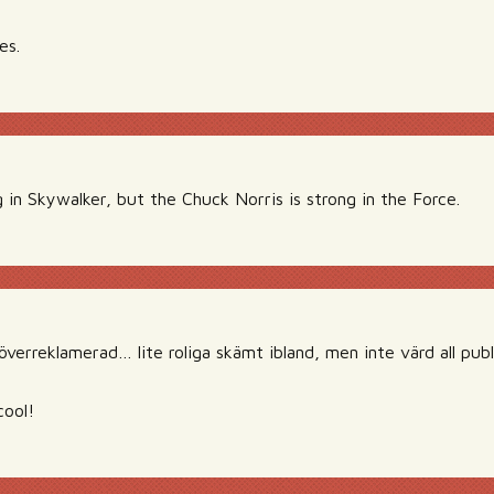
es.
 in Skywalker, but the Chuck Norris is strong in the Force.
 överreklamerad… lite roliga skämt ibland, men inte värd all publ
cool!