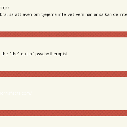
erg??
bra, så att även om tjejerna inte vet vem han är så kan de int
 the ”the” out of psychotherapist.
orrisfacts.com/