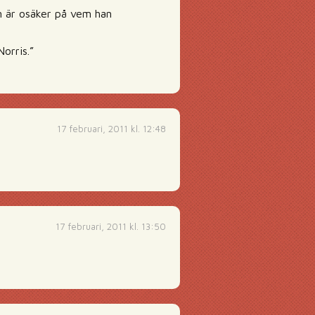
n är osäker på vem han
orris.”
17 februari, 2011 kl. 12:48
17 februari, 2011 kl. 13:50