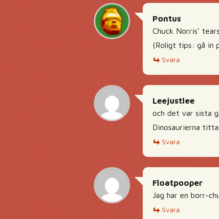
Pontus
Chuck Norris’ tears
(Roligt tips: gå in
Svara
Leejustlee
och det var sista g
Dinosaurierna titt
Svara
Floatpooper
Jag har en borr-ch
Svara