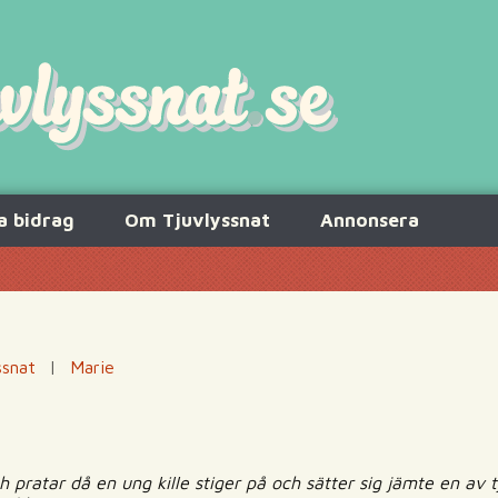
a bidrag
Om Tjuvlyssnat
Annonsera
ssnat
|
Marie
 pratar då en ung kille stiger på och sätter sig jämte en av tj