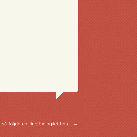
 så följde en lång biologilektion…
→