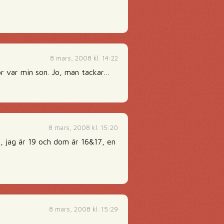
8 mars, 2008 kl. 14:22
ror var min son. Jo, man tackar…
8 mars, 2008 kl. 15:20
, jag är 19 och dom är 16&17, en
8 mars, 2008 kl. 15:29