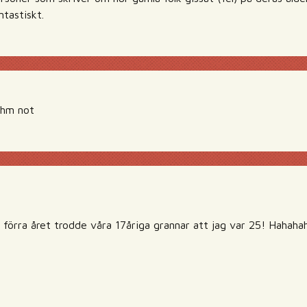
ntastiskt.
 ehm not
förra året trodde våra 17åriga grannar att jag var 25! Hahaha