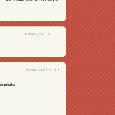
8 mars, 2008 kl. 13:56
8 mars, 2008 kl. 14:11
hahahaha!