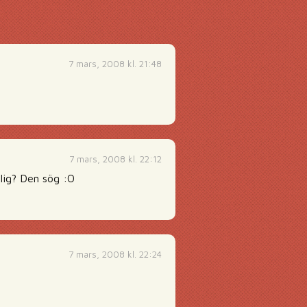
7 mars, 2008 kl. 21:48
7 mars, 2008 kl. 22:12
ig? Den sög :O
7 mars, 2008 kl. 22:24