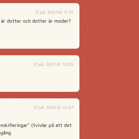
12 juli, 2007 kl. 11:31
er är dotter och dotter är moder?
12 juli, 2007 kl. 12:05
12 juli, 2007 kl. 12:07
skifieringar” (tvivlar på att det
 gång.