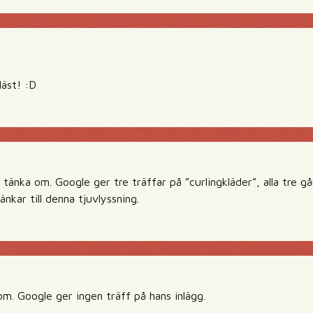
läst! :D
 tänka om. Google ger tre träffar på ”curlingkläder”, alla tre går
länkar till denna tjuvlyssning.
om. Google ger ingen träff på hans inlägg.