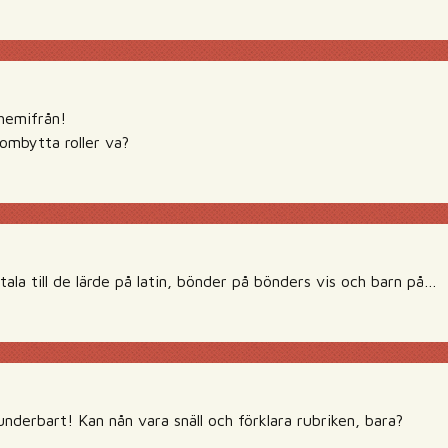
 hemifrån!
 ombytta roller va?
tala till de lärde på latin, bönder på bönders vis och barn på…
underbart! Kan nån vara snäll och förklara rubriken, bara?