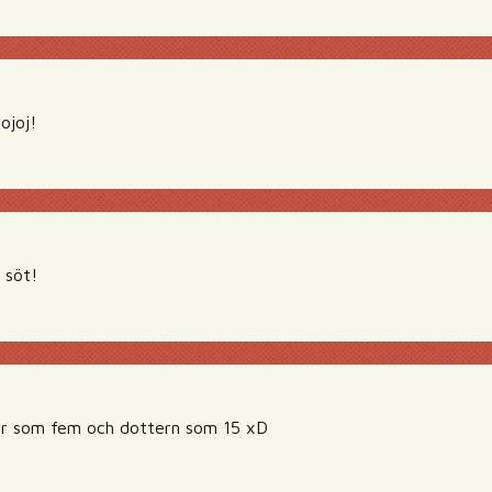
ojoj!
 söt!
r som fem och dottern som 15 xD