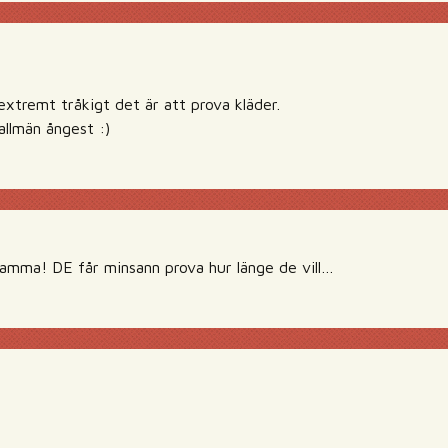
extremt tråkigt det är att prova kläder.
allmän ångest :)
amma! DE får minsann prova hur länge de vill…