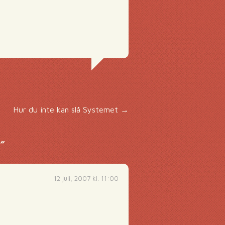
Hur du inte kan slå Systemet
→
”
12 juli, 2007 kl. 11:00