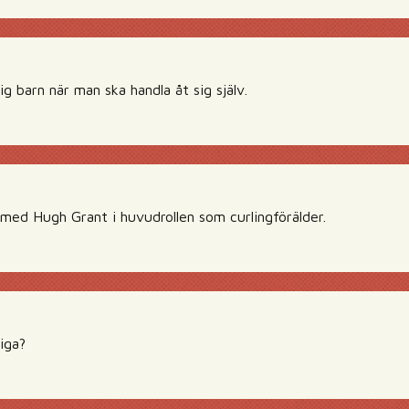
g barn när man ska handla åt sig själv.
 med Hugh Grant i huvudrollen som curlingförälder.
iga?