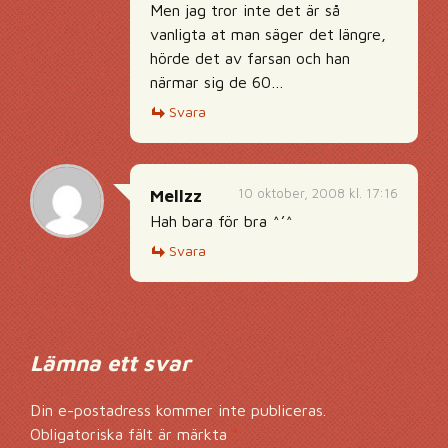
Men jag tror inte det är så
vanligta at man säger det längre,
hörde det av farsan och han
närmar sig de 60…
Svara
10 oktober, 2008 kl. 17:16
Mellzz
Hah bara för bra ^’^
Svara
Lämna ett svar
Din e-postadress kommer inte publiceras.
Obligatoriska fält är märkta
*