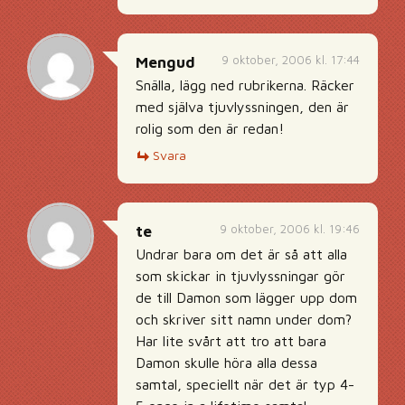
9 oktober, 2006 kl. 17:44
Mengud
Snälla, lägg ned rubrikerna. Räcker
med själva tjuvlyssningen, den är
rolig som den är redan!
Svara
9 oktober, 2006 kl. 19:46
te
Undrar bara om det är så att alla
som skickar in tjuvlyssningar gör
de till Damon som lägger upp dom
och skriver sitt namn under dom?
Har lite svårt att tro att bara
Damon skulle höra alla dessa
samtal, speciellt när det är typ 4-