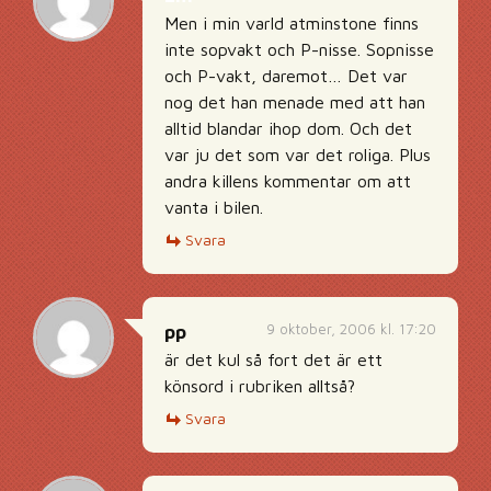
Men i min varld atminstone finns
inte sopvakt och P-nisse. Sopnisse
och P-vakt, daremot… Det var
nog det han menade med att han
alltid blandar ihop dom. Och det
var ju det som var det roliga. Plus
andra killens kommentar om att
vanta i bilen.
Svara
9 oktober, 2006 kl. 17:20
pp
är det kul så fort det är ett
könsord i rubriken alltså?
Svara