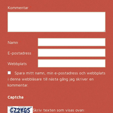
Kommentar
*
Namn
*
E-postadress
*
Webbplats
Spara mitt namn, min e-postadress och webbplats
i denna webbläsare till nästa gång jag skriver en
kommentar.
Captcha
*
Skriv texten som visas ovan: