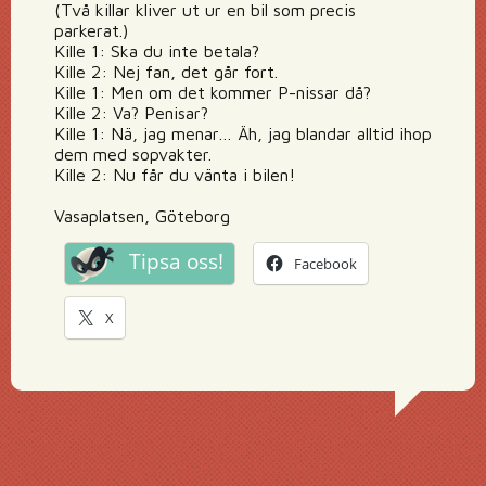
(Två killar kliver ut ur en bil som precis
parkerat.)
Kille 1: Ska du inte betala?
Kille 2: Nej fan, det går fort.
Kille 1: Men om det kommer P-nissar då?
Kille 2: Va? Penisar?
Kille 1: Nä, jag menar… Äh, jag blandar alltid ihop
dem med sopvakter.
Kille 2: Nu får du vänta i bilen!
Vasaplatsen, Göteborg
Tipsa oss!
Facebook
X