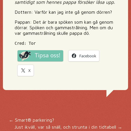
samtidigt som hennes pappa försöker låsa upp.
Dottern: Varför kan jag inte gå genom dörren?
Pappan: Det är bara spöken som kan gå genom
dörrar. Spöken och gammastrålning. Men om du
var gammastrålning skulle pappa dö.
Cred: Tor
Tipsa oss!
Facebook
X
Inläggsnavigering
←
Smart® parkering?
Just ikväll, var så snäll, och strunta i din tidtabell
→