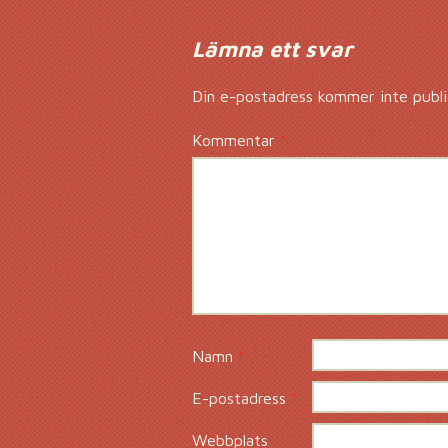
Lämna ett svar
Din e-postadress kommer inte publi
Kommentar
*
Namn
*
E-postadress
*
Webbplats