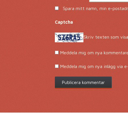
Spara mitt namn, min e-postadre
Captcha
*
Skriv texten som visa
Meddela mig om nya kommentarer
Meddela mig om nya inlägg via e