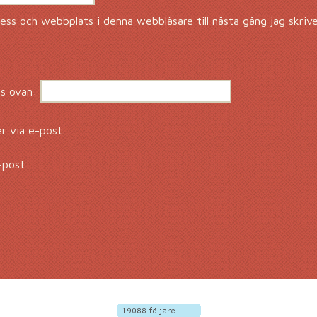
ss och webbplats i denna webbläsare till nästa gång jag skriv
s ovan:
 via e-post.
-post.