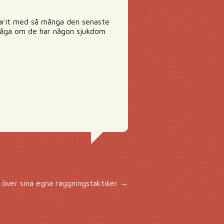
varit med så många den senaste
fråga om de har någon sjukdom
 över sina egna raggningstaktiker
→