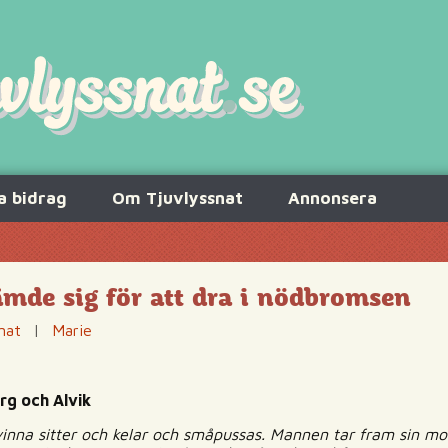
a bidrag
Om Tjuvlyssnat
Annonsera
mde sig för att dra i nödbromsen
nat
|
Marie
rg och Alvik
inna sitter och kelar och småpussas. Mannen tar fram sin mob