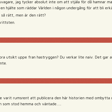
svagare, jag tycker absolut inte om att stjäla för då hamnar man
 en hjälte som räddar Världen i någon undergång för att bli er
 så rätt, men är den rätt?
ittsten.
bra utsikt uppe fran hastryggen? Du verkar lite naiv. Det gar a
nte.
 varit rumsrent att publicera den här historien med ombytta r
n som stod hemma och väntade…..