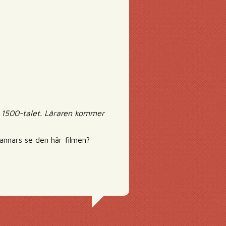
ån 1500-talet. Läraren kommer
annars se den här filmen?