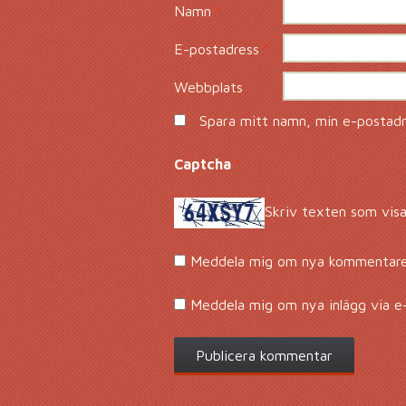
Namn
*
E-postadress
*
Webbplats
Spara mitt namn, min e-postadre
Captcha
*
Skriv texten som visa
Meddela mig om nya kommentarer
Meddela mig om nya inlägg via e