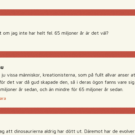
 om jag inte har helt fel. 65 miljoner år är det väl?
Bu
 ju vissa människor, kreationisterna, som på fullt allvar anser a
för det var då gud skapade den, så i deras ögon fanns vare sig 
 miljoner år sedan, och än mindre för 65 miljoner år sedan.
ara
ag att dinosaurierna aldrig har dött ut. Däremot har de evolver