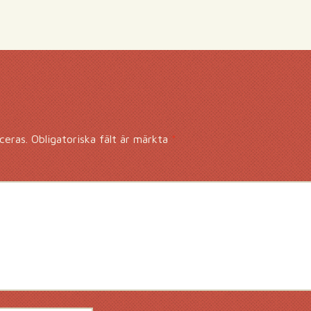
ceras.
Obligatoriska fält är märkta
*