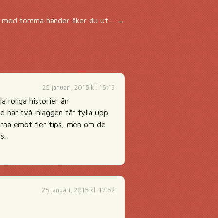
 med tomma händer åker du ut…
→
25 januari, 2015 kl. 15:13
 roliga historier än
e här två inläggen får fylla upp
gärna emot fler tips, men om de
s.
25 januari, 2015 kl. 17:52