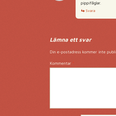
pippifåglar.
Svara
Lämna ett svar
Din e-postadress kommer inte publi
Kommentar
*