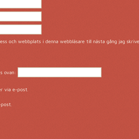
ss och webbplats i denna webbläsare till nästa gång jag skriv
s ovan:
 via e-post.
-post.