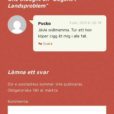
Landsproblem
”
3 juni, 2015 kl. 20:18
Pucko
Jävla snålmamma. Tur att hon
köper cigg åt mig i alla fall.
Svara
Lämna ett svar
Din e-postadress kommer inte publiceras.
Obligatoriska fält är märkta
*
Kommentar
*