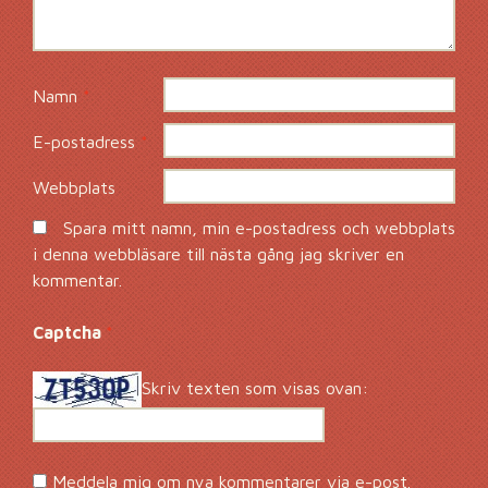
Namn
*
E-postadress
*
Webbplats
Spara mitt namn, min e-postadress och webbplats
i denna webbläsare till nästa gång jag skriver en
kommentar.
Captcha
*
Skriv texten som visas ovan:
Meddela mig om nya kommentarer via e-post.