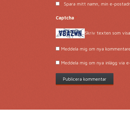
Spara mitt namn, min e-postadre
Captcha
*
Skriv texten som visa
Meddela mig om nya kommentarer
Meddela mig om nya inlägg via e