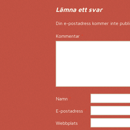
Lämna ett svar
Din e-postadress kommer inte publi
Kommentar
*
Namn
*
E-postadress
*
Webbplats