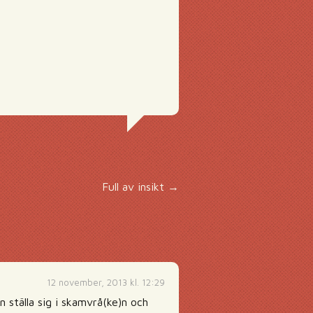
Full av insikt
→
12 november, 2013 kl. 12:29
n ställa sig i skamvrå(ke)n och