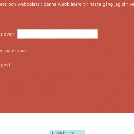
ss och webbplats i denna webbläsare till nästa gång jag skriv
s ovan:
 via e-post.
-post.