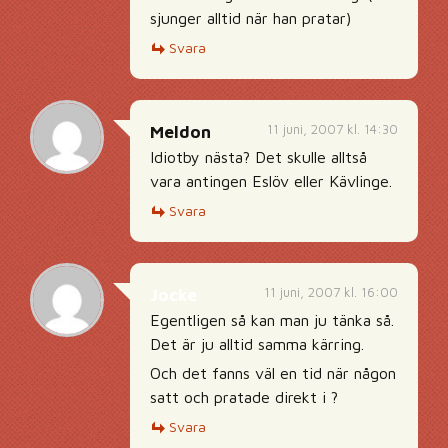
sjunger alltid när han pratar)
Svara
11 juni, 2007 kl. 14:30
Meldon
Idiotby nästa? Det skulle alltså
vara antingen Eslöv eller Kävlinge.
Svara
11 juni, 2007 kl. 16:00
Jocke
Egentligen så kan man ju tänka så.
Det är ju alltid samma kärring.
Och det fanns väl en tid när någon
satt och pratade direkt i ?
Svara