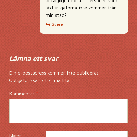
antalgligen för att personen som
läst in gatorna inte kommer från
min stad?
Svara
Lämna ett svar
Din e-postadress kommer inte publiceras.
Obligatoriska fält är märkta
*
Kommentar
*
Namn
*