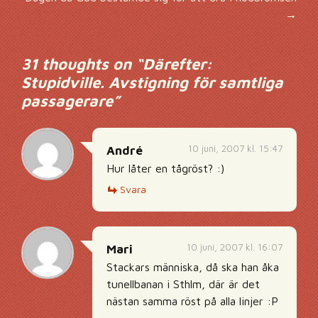
→
31 thoughts on “
Därefter:
Stupidville. Avstigning för samtliga
passagerare
”
10 juni, 2007 kl. 15:47
André
Hur låter en tågröst? :)
Svara
10 juni, 2007 kl. 16:07
Mari
Stackars människa, då ska han åka
tunellbanan i Sthlm, där är det
nästan samma röst på alla linjer :P