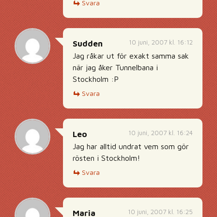
Svara
10 juni, 2007 kl. 16:12
Sudden
Jag råkar ut för exakt samma sak
när jag åker Tunnelbana i
Stockholm :P
Svara
10 juni, 2007 kl. 16:24
Leo
Jag har alltid undrat vem som gör
rösten i Stockholm!
Svara
10 juni, 2007 kl. 16:25
Maria