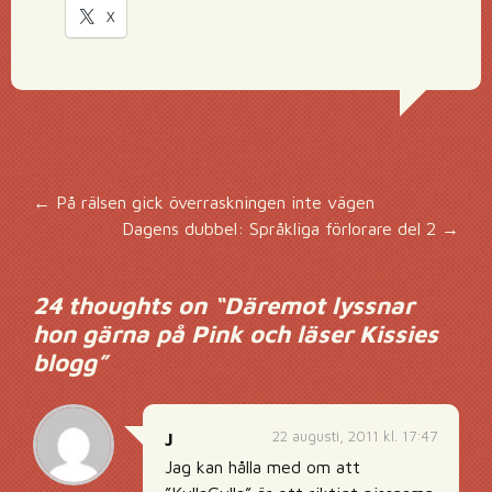
X
Inläggsnavigering
←
På rälsen gick överraskningen inte vägen
Dagens dubbel: Språkliga förlorare del 2
→
24 thoughts on “
Däremot lyssnar
hon gärna på Pink och läser Kissies
blogg
”
22 augusti, 2011 kl. 17:47
J
Jag kan hålla med om att