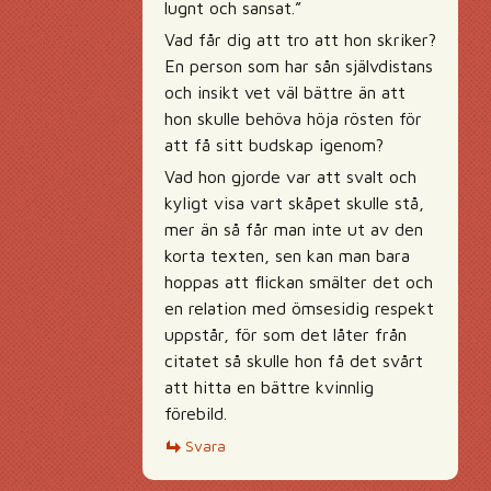
lugnt och sansat.”
Vad får dig att tro att hon skriker?
En person som har sån självdistans
och insikt vet väl bättre än att
hon skulle behöva höja rösten för
att få sitt budskap igenom?
Vad hon gjorde var att svalt och
kyligt visa vart skåpet skulle stå,
mer än så får man inte ut av den
korta texten, sen kan man bara
hoppas att flickan smälter det och
en relation med ömsesidig respekt
uppstår, för som det låter från
citatet så skulle hon få det svårt
att hitta en bättre kvinnlig
förebild.
Svara