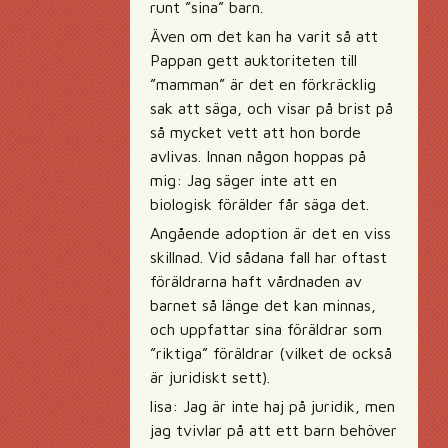
runt ”sina” barn.
Även om det kan ha varit så att
Pappan gett auktoriteten till
”mamman” är det en förkräcklig
sak att säga, och visar på brist på
så mycket vett att hon borde
avlivas. Innan någon hoppas på
mig: Jag säger inte att en
biologisk förälder får säga det.
Angående adoption är det en viss
skillnad. Vid sådana fall har oftast
föräldrarna haft vårdnaden av
barnet så länge det kan minnas,
och uppfattar sina föräldrar som
”riktiga” föräldrar (vilket de också
är juridiskt sett).
lisa: Jag är inte haj på juridik, men
jag tvivlar på att ett barn behöver