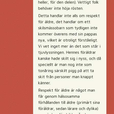
heller, för den delen). Vettigt folk
behöver inte höja rösten.
Detta handlar inte alls om respekt
för äldre, det handlar om ett
skilsmässobarn som tydligen inte
kommer överens med sin pappas
nya, vilket är otroligt förståeligt.
Vi vet inget mer än det som står i
tjuvlyssningen. Hennes föräldrar
kanske hade skilt sig i nyss, och då
speciellt är man nog inte som
tonåring särskilt pigg på att ta
skit från personer man knappt
känner.
Respekt för äldre är något man
får genom hälsosamma
förhållanden till äldre (primärt sina
föräldrar, sedan lärare och dylika)