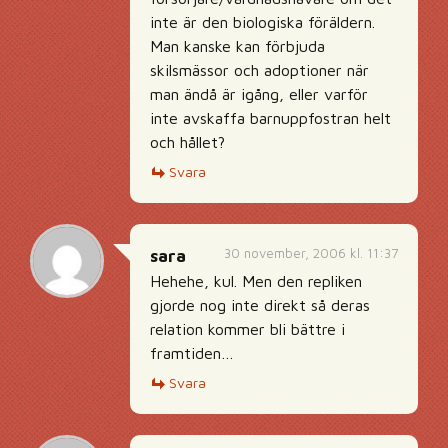
inte är den biologiska föräldern.
Man kanske kan förbjuda
skilsmässor och adoptioner när
man ändå är igång, eller varför
inte avskaffa barnuppfostran helt
och hållet?
Svara
30 november, 2006 kl. 11:37
sara
Hehehe, kul. Men den repliken
gjorde nog inte direkt så deras
relation kommer bli bättre i
framtiden…
Svara