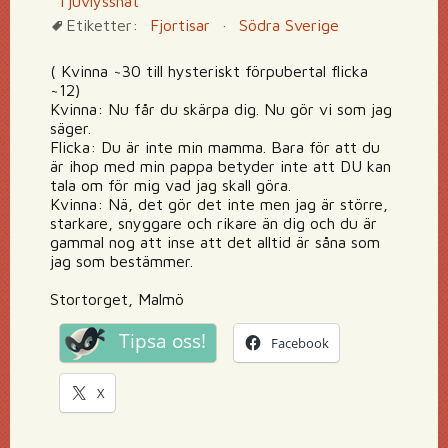
Tjuvlyssnat
Etiketter:
Fjortisar
·
Södra Sverige
( Kvinna ~30 till hysteriskt förpubertal flicka
~12)
Kvinna: Nu får du skärpa dig. Nu gör vi som jag
säger.
Flicka: Du är inte min mamma. Bara för att du
är ihop med min pappa betyder inte att DU kan
tala om för mig vad jag skall göra.
Kvinna: Nä, det gör det inte men jag är större,
starkare, snyggare och rikare än dig och du är
gammal nog att inse att det alltid är såna som
jag som bestämmer.
Stortorget, Malmö
Tipsa oss!
Facebook
X