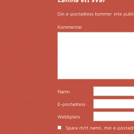
Din e-postadress kommer inte publi
Kommentar
*
Namn
*
E-postadress
*
Webbplats
Spara mitt namn, min e-postadre