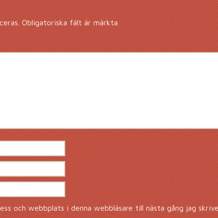
ceras.
Obligatoriska fält är märkta
*
ss och webbplats i denna webbläsare till nästa gång jag skriv