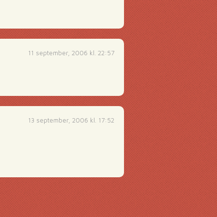
11 september, 2006 kl. 22:57
13 september, 2006 kl. 17:52