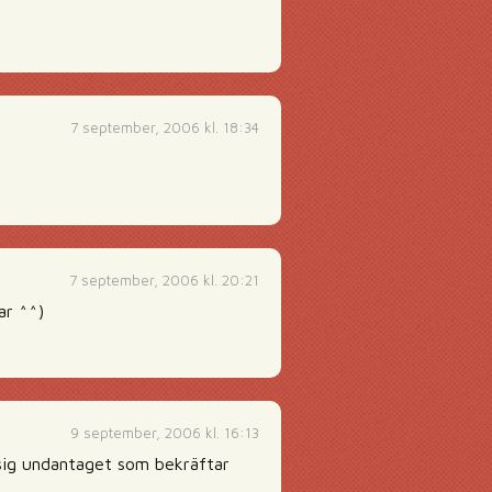
7 september, 2006 kl. 18:34
7 september, 2006 kl. 20:21
ar ^^)
9 september, 2006 kl. 16:13
r sig undantaget som bekräftar