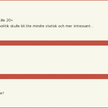
kille 20+
olitik skulle bli lite mindre statisk och mer intressant…
tw!