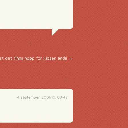
st det finns hopp för kidsen ändå
→
4 september, 2006 kl. 08:43