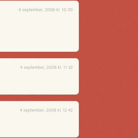
4 september, 2006 kl. 10:30
4 september, 2006 kl. 11:32
4 september, 2006 kl. 12:42