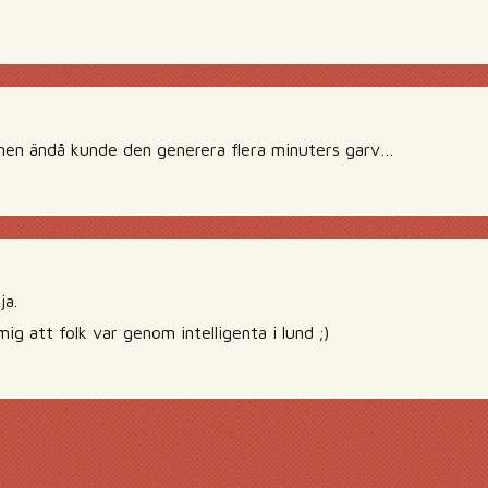
men ändå kunde den generera flera minuters garv…
ja.
g att folk var genom intelligenta i lund ;)