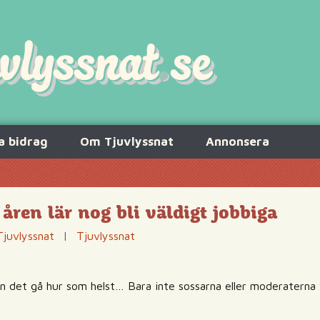
a bidrag
Om Tjuvlyssnat
Annonsera
ren lär nog bli väldigt jobbiga
Tjuvlyssnat
|
Tjuvlyssnat
kan det gå hur som helst… Bara inte sossarna eller moderaterna v