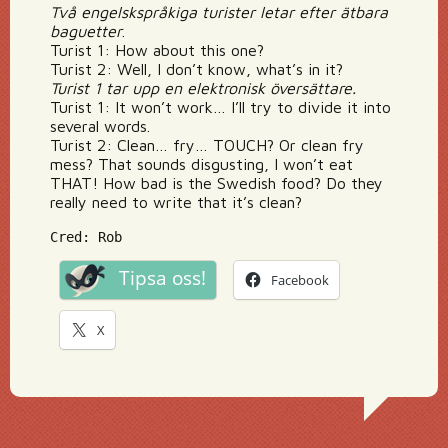
Två engelskspråkiga turister letar efter ätbara
baguetter
.
Turist 1: How about this one?
Turist 2: Well, I don’t know, what’s in it?
Turist 1 tar upp en elektronisk översättare.
Turist 1: It won’t work… I’ll try to divide it into
several words.
Turist 2: Clean… fry… TOUCH? Or clean fry
mess? That sounds disgusting, I won’t eat
THAT! How bad is the Swedish food? Do they
really need to write that it’s clean?
Cred: Rob
Tipsa oss!
Facebook
X