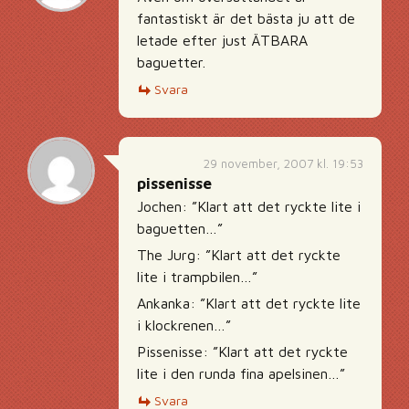
fantastiskt är det bästa ju att de
letade efter just ÄTBARA
baguetter.
Svara
29 november, 2007 kl. 19:53
pissenisse
Jochen: ”Klart att det ryckte lite i
baguetten…”
The Jurg: ”Klart att det ryckte
lite i trampbilen…”
Ankanka: ”Klart att det ryckte lite
i klockrenen…”
Pissenisse: ”Klart att det ryckte
lite i den runda fina apelsinen…”
Svara